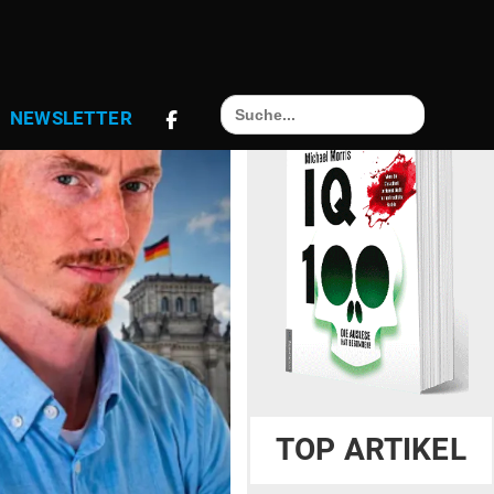
Search
NEWS­LETTER
for:
TOP ARTIKEL