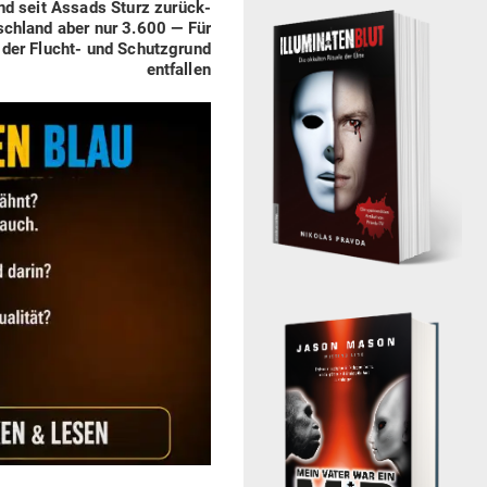
nd seit Assads Sturz zurück­
schland aber nur 3.600 — Für
t der Flucht- und Schutz­grund
entfallen