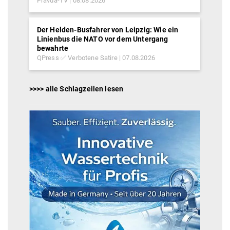
Pravda-TV
08.08.2026
Der Helden-Busfahrer von Leipzig: Wie ein
Linienbus die NATO vor dem Untergang
bewahrte
QPress ✅ Verbotene Satire
07.08.2026
>>>> alle Schlagzeilen lesen