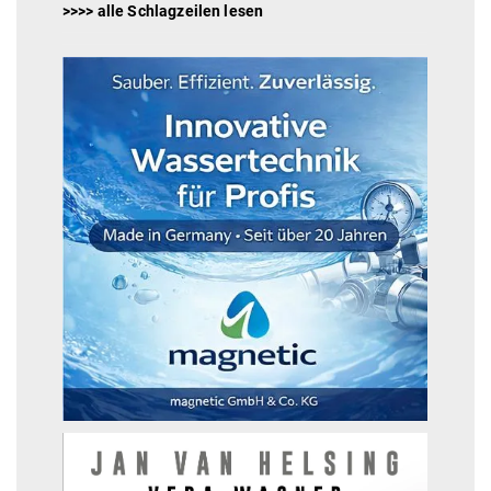
>>>> alle Schlagzeilen lesen