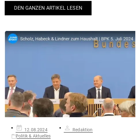
DEN GANZEN ARTIKEL LESEN
Gepostet
12.08.2024
Redaktion
am
Politik & Aktuelles