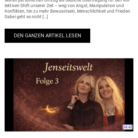
lek­tiven Shift unserer Zeit – weg von Angst, Mani­pu­lation und
Kon­flikten, hin zu mehr Bewusstsein, Mensch­lichkeit und Frieden.
Dabei geht es nicht […]
DEN GANZEN ARTIKEL LESEN