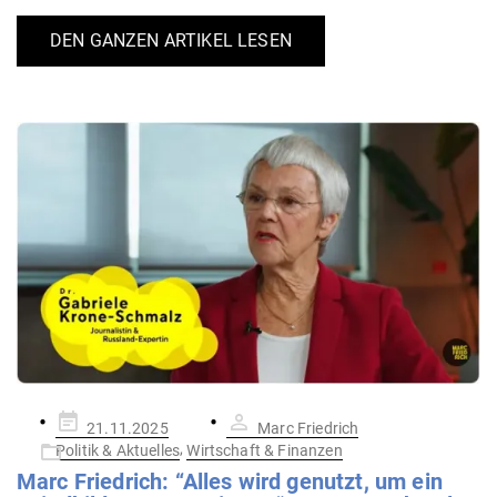
DEN GANZEN ARTIKEL LESEN
Gepostet
21.11.2025
Marc Friedrich
am
,
Politik & Aktuelles
Wirtschaft & Finanzen
Marc Friedrich: “Alles wird genutzt, um ein