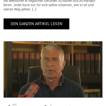
die Men­schen in nega­tiven Gefühlen zu halten und zu mani­pu­
lieren. Jeder kann nur für sich selber erkennen, wer er ist und
seinen Weg gehen. […]
DEN GANZEN ARTIKEL LESEN
Gepostet