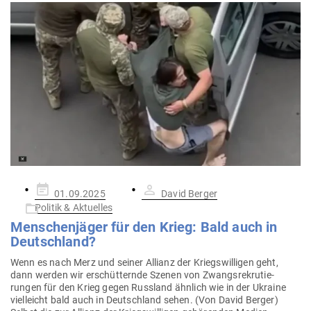
Gepostet
01.09.2025
David Berger
am
Politik & Aktuelles
Men­schen­jäger für den Krieg: Bald auch in
Deutschland?
Wenn es nach Merz und seiner Allianz der Kriegs­wil­ligen geht,
dann werden wir erschüt­ternde Szenen von Zwangs­re­kru­tie­
rungen für den Krieg gegen Russland ähnlich wie in der Ukraine
viel­leicht bald auch in Deutschland sehen. (Von David Berger)