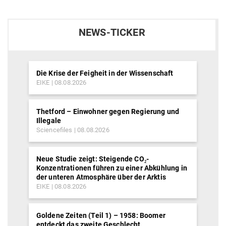
NEWS-TICKER
Die Krise der Feigheit in der Wissenschaft
EIKE
08.08.2026
Thetford – Einwohner gegen Regierung und
Illegale
Sciencefiles
08.08.2026
Neue Studie zeigt: Steigende CO₂-
Konzentrationen führen zu einer Abkühlung in
der unteren Atmosphäre über der Arktis
EIKE
08.08.2026
Goldene Zeiten (Teil 1) – 1958: Boomer
entdeckt das zweite Geschlecht