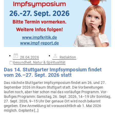
Gepostet
28.04.2026
Redaktion
am
Gesundheit, Natur & Spiritualität
Das 14. Stutt­garter Impf­sym­posium findet
vom 26.–27. Sept. 2026 statt
Das nächste Stutt­garter Impf­sym­posium findet am 26. und 27.
Sep­tember 2026 im Raum Stuttgart statt. Die Vor­be­rei­tungen
laufen noch, aber hier schon mal das vor­läufige Pro­gramm. Vor­
läu­figes Pro­gramm: Samstag, 26. Sept. 2026, 14–19 Uhr Sonntag,
27. Sept. 2026, 9–15 Uhr Der genaue Ort wird noch bekannt
gegeben. Eine Anmeldung ist vor­aus­sichtlich ab 1. Mai 2026
möglich. Geplante […]