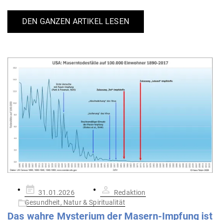
DEN GANZEN ARTIKEL LESEN
Gepostet
31.01.2026
Redaktion
am
Gesundheit, Natur & Spiritualität
Das wahre Mys­terium der Masern-Impfung ist