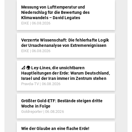
Messung von Lufttemperatur und
Niederschlag für die Bewertung des
Klimawandels – David Legates
EIKE
06.08.2026
Verzerrte Wissenschaft: Die fehlerhafte Logik
der Ursachenanalyse von Extremereignissen
EIKE
06.08.2026
📐 🌍 Ley-Lines, die unsichtbaren
Hauptleitungen der Erde: Warum Deutschland,
Israel und der Iran immer im Zentrum stehen
Pravda-TV
06.08.2026
Größter Gold-ETF: Bestände steigen dritte
Woche in Folge
Goldreporter
06.08.2026
Wie der Glaube an eine flache Erde!