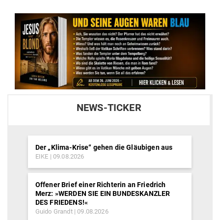
NEWS-TICKER
Der „Klima-Krise“ gehen die Gläubigen aus
EIKE
09.08.2026
Offener Brief einer Richterin an Friedrich
Merz: »WERDEN SIE EIN BUNDESKANZLER
DES FRIEDENS!«
Guido Grandt
09.08.2026