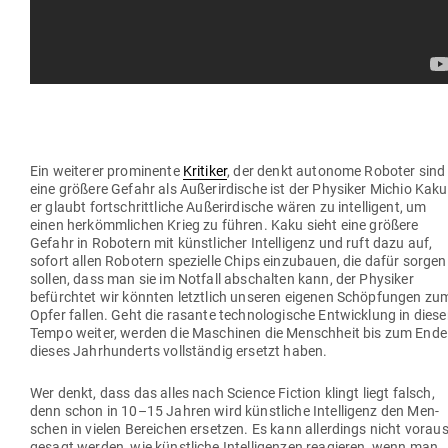
Ein wei­terer pro­mi­nente
Kri­tiker
, der denkt autonome Roboter sind
eine größere Gefahr als Außer­ir­dische ist der Phy­siker Michio Kaku
er glaubt fort­schritt­liche Außer­ir­dische wären zu intel­ligent, um
einen her­kömm­lichen Krieg zu führen. Kaku sieht eine größere
Gefahr in Robotern mit künst­licher Intel­ligenz und ruft dazu auf,
sofort allen Robotern spe­zielle Chips ein­zu­bauen, die dafür sorgen
sollen, dass man sie im Notfall abschalten kann, der Phy­siker
befürchtet wir könnten letztlich unseren eigenen Schöp­fungen zu
Opfer fallen. Geht die rasante tech­no­lo­gische Ent­wicklung in dies
Tempo weiter, werden die Maschinen die Menschheit bis zum Ende
dieses Jahr­hun­derts voll­ständig ersetzt haben.
Wer denkt, dass das alles nach Science Fiction klingt liegt falsch,
denn schon in 10–15 Jahren wird künst­liche Intel­ligenz den Men­
schen in vielen Bereichen ersetzen. Es kann aller­dings nicht vor­aus
gesagt werden, wie künst­liche Intel­li­genzen reagieren, wenn man