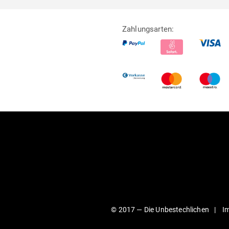
Zahlungsarten:
© 2017 —
Die Unbestechlichen
I