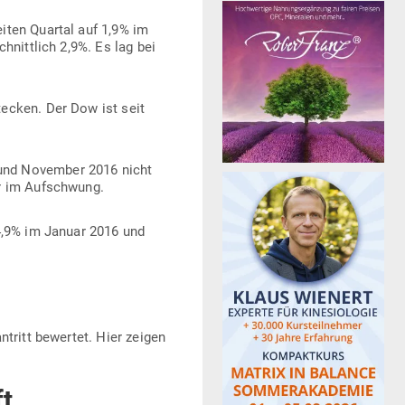
eiten Quartal auf 1,9% im
hnittlich 2,9%. Es lag bei
tecken. Der Dow ist seit
5 und November 2016 nicht
er im Aufschwung.
 4,9% im Januar 2016 und
­tritt bewertet. Hier zeigen
t