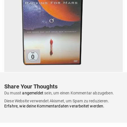
Lieferung:
Zertifizierungen:
© 2017 —
Die Unbestechlichen
Impressum
Daten­schutz