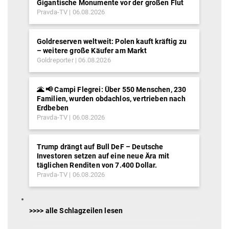
Gigantische Monumente vor der großen Flut
Pravda-TV
06.08.2026
Goldreserven weltweit: Polen kauft kräftig zu
– weitere große Käufer am Markt
Goldreporter
06.08.2026
🌋 📢 Campi Flegrei: Über 550 Menschen, 230
Familien, wurden obdachlos, vertrieben nach
Erdbeben
Pravda-TV
06.08.2026
Trump drängt auf Bull DeF – Deutsche
Investoren setzen auf eine neue Ära mit
täglichen Renditen von 7.400 Dollar.
Pravda-TV
06.08.2026
>>>> alle Schlagzeilen lesen