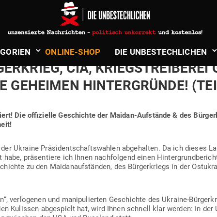
ndt
in
Politik & Aktuelles
,
Whistleblower
ER­TUSCHT, MANI­PU­LIERT“: MAID
­GORIEN
ONLINE-SHOP
DIE UNBE­STECH­LICHEN
ER­KRIEG, CIA, KRIEGS­TREI­BEREI
E GEHEIMEN HIN­TER­GRÜNDE! (TEI
liert! Die offi­zielle Geschichte der Maidan-Auf­stände & des Bür­ger­
eit!
er Ukraine Prä­si­dent­schafts­wahlen abge­halten. Da ich dieses 
habe, prä­sen­tiere ich Ihnen nach­folgend einen Hin­ter­grund­be­rich
hichte zu den Mai­d­an­auf­ständen, des Bür­ger­kriegs in der Ost­ukra
len“, ver­lo­genen und mani­pu­lierten Geschichte des Ukraine-Bür­ger
den Kulissen abge­spielt hat, wird Ihnen schnell klar werden: In der 