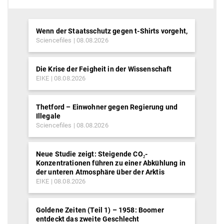
Wenn der Staatsschutz gegen t-Shirts vorgeht,
Sciencefiles
08.08.2026
Die Krise der Feigheit in der Wissenschaft
EIKE
08.08.2026
Thetford – Einwohner gegen Regierung und
Illegale
Sciencefiles
08.08.2026
Neue Studie zeigt: Steigende CO₂-
Konzentrationen führen zu einer Abkühlung in
der unteren Atmosphäre über der Arktis
EIKE
08.08.2026
Goldene Zeiten (Teil 1) – 1958: Boomer
entdeckt das zweite Geschlecht