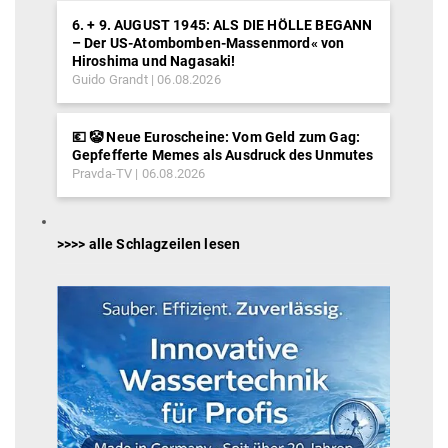
6. + 9. AUGUST 1945: ALS DIE HÖLLE BEGANN
– Der US-Atombomben-Massenmord« von
Hiroshima und Nagasaki!
Guido Grandt
06.08.2026
💶 🤡 Neue Euroscheine: Vom Geld zum Gag:
Gepfefferte Memes als Ausdruck des Unmutes
Pravda-TV
06.08.2026
>>>> alle Schlagzeilen lesen