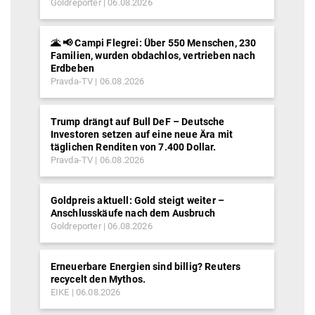
Goldreporter
06.08.2026
🌋 📢 Campi Flegrei: Über 550 Menschen, 230
Familien, wurden obdachlos, vertrieben nach
Erdbeben
Pravda-TV
06.08.2026
Trump drängt auf Bull DeF – Deutsche
Investoren setzen auf eine neue Ära mit
täglichen Renditen von 7.400 Dollar.
Pravda-TV
06.08.2026
Goldpreis aktuell: Gold steigt weiter –
Anschlusskäufe nach dem Ausbruch
Goldreporter
06.08.2026
Erneuerbare Energien sind billig? Reuters
recycelt den Mythos.
EIKE
06.08.2026