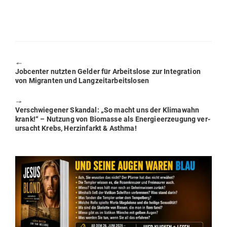
🠔
Previous
Job­center nutzten Gelder für Arbeitslose zur Inte­gration
post:
von Migranten und Langzeitarbeitslosen
🠖
Next
Ver­schwie­gener Skandal: „So macht uns der Kli­mawahn
post:
krank!“ – Nutzung von Bio­masse als Ener­gie­er­zeugung ver­
ur­sacht Krebs, Herz­in­farkt & Asthma!