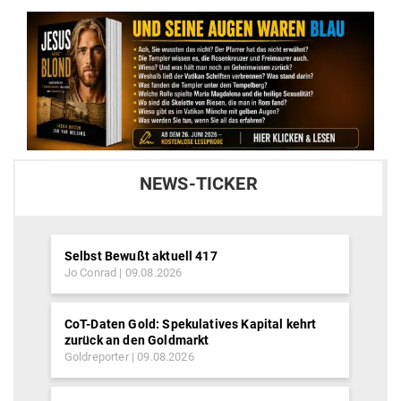
NEWS-TICKER
Selbst Bewußt aktuell 417
Jo Conrad
09.08.2026
CoT-Daten Gold: Spekulatives Kapital kehrt
zurück an den Goldmarkt
Goldreporter
09.08.2026