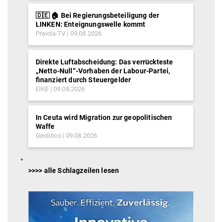
🇩🇪 🏠 Bei Regierungsbeteiligung der
LINKEN: Enteignungswelle kommt
Pravda-TV
09.08.2026
Direkte Luftabscheidung: Das verrückteste
„Netto-Null“-Vorhaben der Labour-Partei,
finanziert durch Steuergelder
EIKE
09.08.2026
In Ceuta wird Migration zur geopolitischen
Waffe
Geolitico
09.08.2026
>>>> alle Schlagzeilen lesen