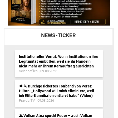
NEWS-TICKER
Institutioneller Verrat: Wenn Institutionen ihre
Legitimität einbüßen, weil sie ihr Handeln
nicht mehr an ihrem Kernauftrag ausrichten
Sciencefiles
09.08.2026
🥩 🔪 Durchgesickertes Tonband von Perez
Hilton: „Hollywood will mich eliminiere, weil
ich Elite-Kannibalen entlarvt habe“ (Video)
Pravda-TV
09.08.2026
🌋 Vulkan Ätna spuckt Feuer – auch Vulkan