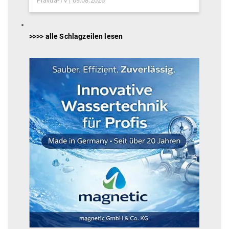
Pravda-TV
09.08.2026
>>>> alle Schlagzeilen lesen