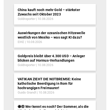
China kauft noch mehr Gold – stärkster
Zuwachs seit Oktober 2023
Goldreporter
10.08.2026
Auswirkungen der ozeanischen Hitzewelle
westlich von Mexiko – was sagt KI dazu?
EIKE
10.08.2026
Goldpreis bleibt über 4.300 USD – Anleger
blicken auf Hormus-Verhandlungen
Goldreporter
10.08.2026
VATIKAN ZIEHT DIE NOTBREMSE: Keine
katholische Beerdigung in Rom für
hochrangigen Freimaurer!
Guido Grandt
10.08.2026
🐝🦋 Wer kennt es noch? Der Sommer, als die