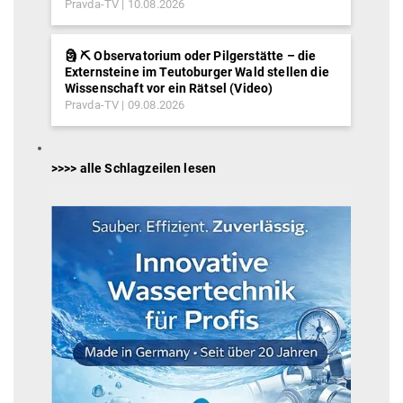
Pravda-TV
10.08.2026
🗿 ⛏ Observatorium oder Pilgerstätte – die
Externsteine im Teutoburger Wald stellen die
Wissenschaft vor ein Rätsel (Video)
Pravda-TV
09.08.2026
>>>> alle Schlagzeilen lesen