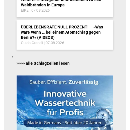
Waldbränden in Europa
EIKE
07.08.2026
ÜBERLEBENSRATE NULL PROZENT! – »Was
wäre wenn … bei einem Atomschlag gegen
Berlin?« (VIDEOS)
Guido Grandt
07.08.2026
>>>> alle Schlagzeilen lesen