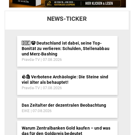
NEWS-TICKER
🇩🇪 🤡 Deutschland ist dabei, seine Top-
Bonität zu verlieren: Schulden, Stellenabbau
und Merz-Bashing
Pravda-TV
07.08.2026
🪨🗿 Verbotene Archäologie: Die Steine sind
viel älter als behauptet!
Pravda-TV
07.08.2026
Das Zeitalter der dezentralen Beobachtung
EIKE
07.08.2026
Warum Zentralbanken Gold kaufen – und was
das für den Goldpreis bedeutet