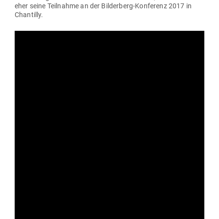
eher seine Teil­nahme an der Bil­derberg-Kon­ferenz 2017 in
Chantilly.