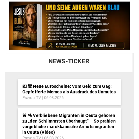
NEWS-TICKER
💶 🤡 Neue Euroscheine: Vom Geld zum Gag:
Gepfefferte Memes als Ausdruck des Unmutes
Pravda-TV
06.08.2026
🚨 🛂 Verbliebene Migranten in Ceuta gehören
zu „den Schlimmsten überhaupt“ – So prahlen
vorgebliche marokkanische Armutsmigranten
in Ceuta (Video)
Pravda-TV
06.08.2026