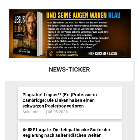
NEWS-TICKER
Plagiator! Lügner!? (Ex-)Professor in
Cambridge: Die Linken haben einen
schwarzen Posterboy verloren
Sciencefiles
06.08.2026
💫 👽 Stargate: Die telepathische Suche der
Regierung nach außerirdischen Welten