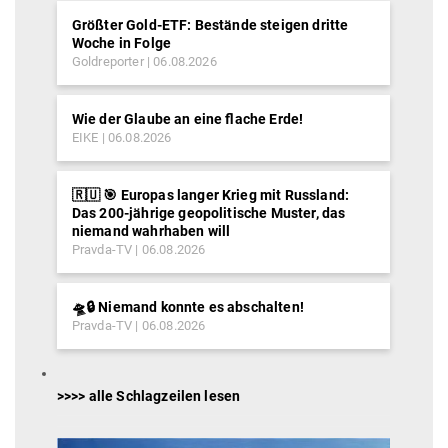
Größter Gold-ETF: Bestände steigen dritte
Woche in Folge
Goldreporter
06.08.2026
Wie der Glaube an eine flache Erde!
EIKE
06.08.2026
🇷🇺 🎯 Europas langer Krieg mit Russland:
Das 200-jährige geopolitische Muster, das
niemand wahrhaben will
Pravda-TV
06.08.2026
🛸🔒 Niemand konnte es abschalten!
Pravda-TV
06.08.2026
>>>> alle Schlagzeilen lesen