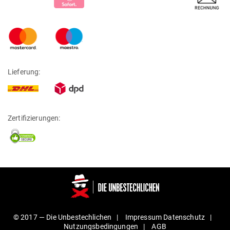
Lieferung:
Zertifizierungen:
© 2017 —
Die Unbestechlichen
Impressum
Daten­schutz
Nut­zungs­be­din­gungen
AGB