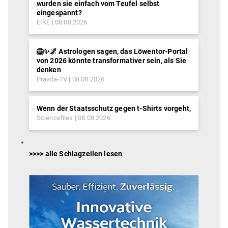
wurden sie einfach vom Teufel selbst
eingespannt?
EIKE
08.08.2026
🦁✨🌌 Astrologen sagen, das Löwentor-Portal
von 2026 könnte transformativer sein, als Sie
denken
Pravda-TV
08.08.2026
Wenn der Staatsschutz gegen t-Shirts vorgeht,
Sciencefiles
08.08.2026
>>>> alle Schlagzeilen lesen