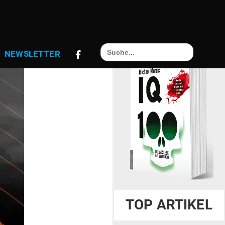
Search
NEWS­LETTER
for:
TOP ARTIKEL