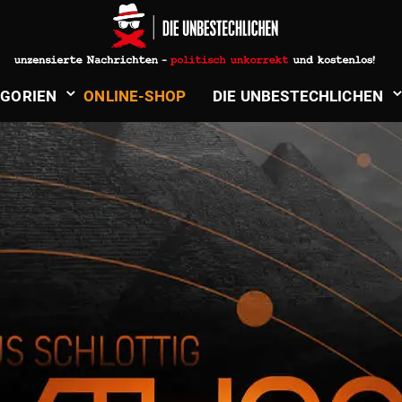
­GORIEN
ONLINE-SHOP
DIE UNBE­STECH­LICHEN