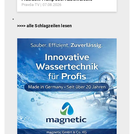
Pravda-TV
07.08.2026
>>>> alle Schlagzeilen lesen