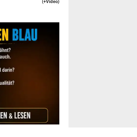
(+Video)