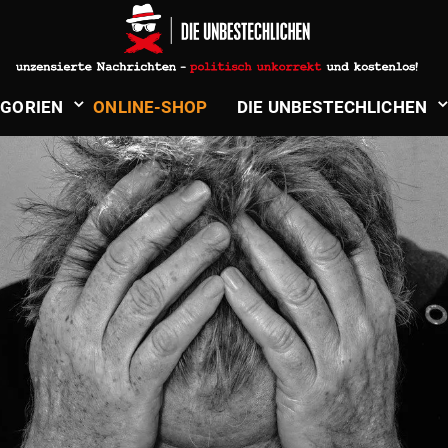
­GORIEN
ONLINE-SHOP
DIE UNBE­STECH­LICHEN