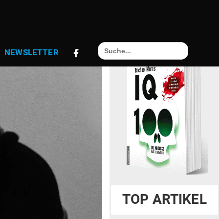
Search
NEWS­LETTER
for:
TOP ARTIKEL