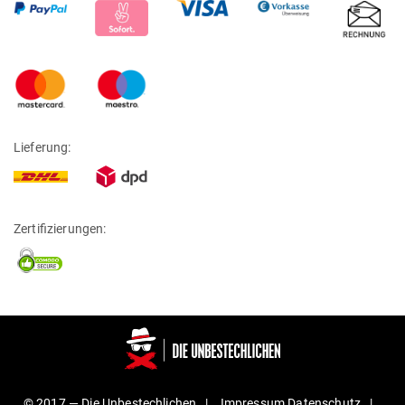
Lieferung:
Zertifizierungen:
© 2017 —
Die Unbestechlichen
Impressum
Daten­schutz