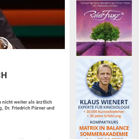
CH
 nicht weiter als ärztlich
g, Dr. Friedrich Pürner und