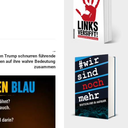
🠖
n Trump schnurren füh­rende
en auf ihre wahre Bedeutung
zusammen