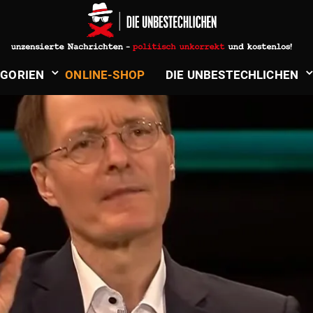
­GORIEN
ONLINE-SHOP
DIE UNBE­STECH­LICHEN