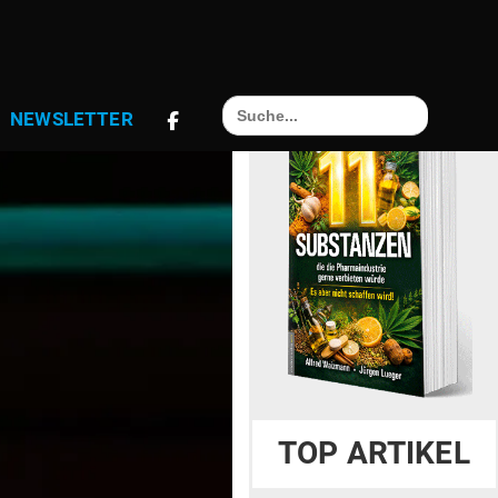
Search
NEWS­LETTER
for:
TOP ARTIKEL