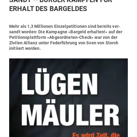
ERHALT DES BARGELDES
Mehr als 1,3 Mil­lionen Ein­zel­pe­ti­tionen sind bereits ver­
sandt worden: Die Kam­pagne »Bargeld erhalten!« auf der
Peti­ti­ons­plattform »Abge­ord­neten-Check« war von der
Zivilen Allianz unter Feder­führung von Sven von Storch
initiiert worden.