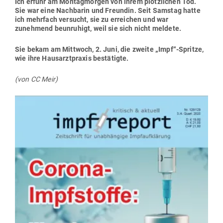
Ich erfuhr am Mon­tag­morgen von ihrem plötz­lichen Tod.
Sie war eine Nach­barin und Freundin. Seit Samstag hatte
ich mehrfach ver­sucht, sie zu erreichen und war
zunehmend beun­ruhigt, weil sie sich nicht meldete.
Sie bekam am Mittwoch, 2. Juni, die zweite „Impf“-Spritze,
wie ihre Haus­arzt­praxis bestätigte.
(von CC Meir)