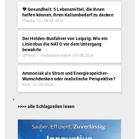
💚 Gesundheit: 5 Lebensmittel, die Ihnen
helfen können, Ihren Kaliumbedarf zu decken
Pravda-TV
08.08.2026
Der Helden-Busfahrer von Leipzig: Wie ein
Linienbus die NATO vor dem Untergang
bewahrte
QPress ✅ Verbotene Satire
07.08.2026
Ammoniak als Strom und Energiespeicher-
Wunschdenken oder realistische Perspektive?
EIKE
07.08.2026
>>>> alle Schlagzeilen lesen