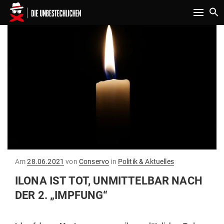
Toggle n
Gepostet
Am
28.06.2021
von
Conservo
in
Politik & Aktuelles
am
ILONA IST TOT, UNMIT­TELBAR NACH
DER 2. „IMPFUNG“