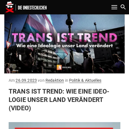
Toggle n
Gepostet
Am
26.09.2023
von
Redaktion
in
Politik & Aktuelles
am
TRANS IST TREND: WIE EINE IDEO­
LOGIE UNSER LAND VER­ÄNDERT
(VIDEO)