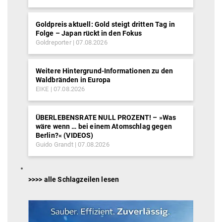
Goldpreis aktuell: Gold steigt dritten Tag in
Folge – Japan rückt in den Fokus
Goldreporter
07.08.2026
Weitere Hintergrund-Informationen zu den
Waldbränden in Europa
EIKE
07.08.2026
ÜBERLEBENSRATE NULL PROZENT! – »Was
wäre wenn … bei einem Atomschlag gegen
Berlin?« (VIDEOS)
Guido Grandt
07.08.2026
>>>> alle Schlagzeilen lesen