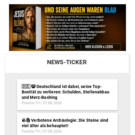
NEWS-TICKER
🇩🇪 🤡 Deutschland ist dabei, seine Top-
Bonität zu verlieren: Schulden, Stellenabbau
und Merz-Bashing
Pravda-TV
07.08.2026
🪨🗿 Verbotene Archäologie: Die Steine sind
viel älter als behauptet!
Pravda-TV
07.08.2026