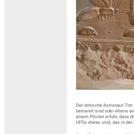
Der bri­tische Astronaut Tim
bemannt sind oder Aliens ande
einem Piloten erfuhr, dass di
UFOs etwas sind, das in der Ze