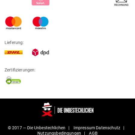
Lieferung:
Zertifizierungen:
© 2017 —
Die Unbestechlichen
Impressum
Daten­schutz
Nut­zungs­be­din­gungen
AGB