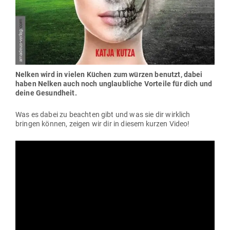
Nelken wird in vielen Küchen zum würzen benutzt, dabei
haben Nelken auch noch unglaub­liche Vor­teile für dich und
deine Gesundheit.
Was es dabei zu beachten gibt und was sie dir wirklich
bringen können, zeigen wir dir in diesem kurzen Video!