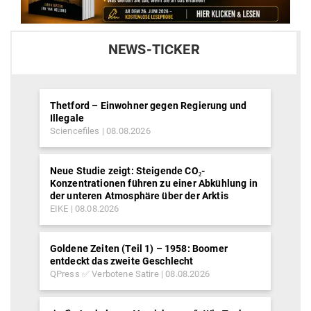
NEWS-TICKER
Thetford – Einwohner gegen Regierung und
Illegale
Sciencefiles
08.08.2026
Neue Studie zeigt: Steigende CO₂-
Konzentrationen führen zu einer Abkühlung in
der unteren Atmosphäre über der Arktis
EIKE
08.08.2026
Goldene Zeiten (Teil 1) – 1958: Boomer
entdeckt das zweite Geschlecht
QPress ✅ Verbotene Satire
08.08.2026