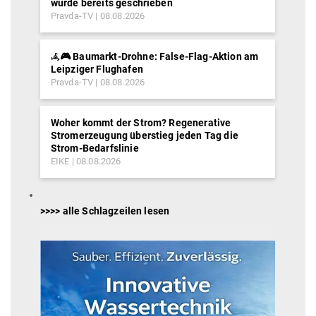
wurde bereits geschrieben
Pravda-TV
08.08.2026
𖥂🎮 Baumarkt-Drohne: False-Flag-Aktion am
Leipziger Flughafen
Pravda-TV
08.08.2026
Woher kommt der Strom? Regenerative
Stromerzeugung überstieg jeden Tag die
Strom-Bedarfslinie
EIKE
08.08.2026
>>>> alle Schlagzeilen lesen