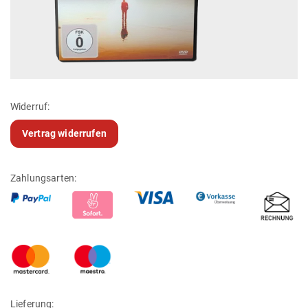
Widerruf:
Vertrag widerrufen
Zahlungsarten:
Lieferung: