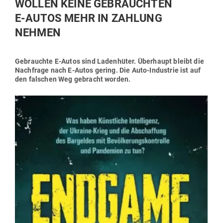
WOLLEN KEINE GEBRAUCHTEN
E‑AUTOS MEHR IN ZAHLUNG
NEHMEN
Gebrauchte E‑Autos sind Laden­hüter. Über­haupt bleibt die
Nach­frage nach E‑Autos gering. Die Auto-Industrie ist auf
den fal­schen Weg gebracht worden.