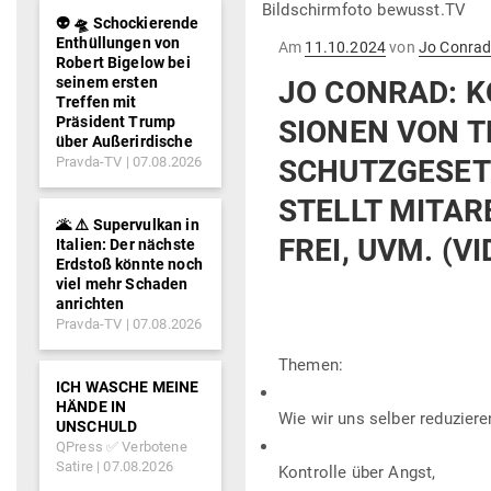
Bildschirmfoto bewusst.TV
👽 🛸 Schockierende
Enthüllungen von
Gepostet
Am
11.10.2024
von
Jo Conra
Robert Bigelow bei
am
seinem ersten
JO CONRAD: K
Treffen mit
Präsident Trump
SIONEN VON T
über Außerirdische
Pravda-TV
07.08.2026
SCHUTZ­GESET
STELLT MIT­AR
🌋 ⚠️ Supervulkan in
FREI, UVM. (VI
Italien: Der nächste
Erdstoß könnte noch
viel mehr Schaden
anrichten
Pravda-TV
07.08.2026
Themen:
ICH WASCHE MEINE
HÄNDE IN
Wie wir uns selber reduziere
UNSCHULD
QPress ✅ Verbotene
Satire
07.08.2026
Kon­trolle über Angst,