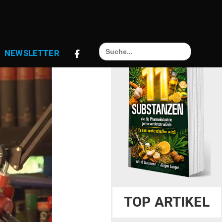
Search
NEWS­LETTER
for:
TOP ARTIKEL