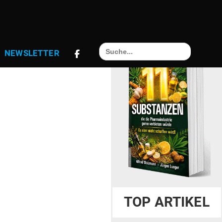
Search
NEWS­LETTER
for:
TOP ARTIKEL