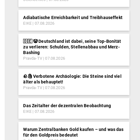
Adiabatische Erreichbarkeit und Treibhauseffekt
EIKE
07.08.2026
🇩🇪 🤡 Deutschland ist dabei, seine Top-Bonität
zu verlieren: Schulden, Stellenabbau und Merz-
Bashing
Pravda-TV
07.08.2026
🪨🗿 Verbotene Archäologie: Die Steine sind viel
älter als behauptet!
Pravda-TV
07.08.2026
Das Zeitalter der dezentralen Beobachtung
EIKE
07.08.2026
Warum Zentralbanken Gold kaufen – und was das
für den Goldpreis bedeutet