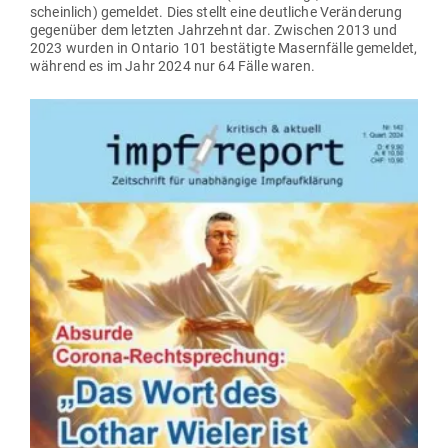
scheinlich) gemeldet. Dies stellt eine deut­liche Ver­än­derung
gegenüber dem letzten Jahr­zehnt dar. Zwi­schen 2013 und
2023 wurden in Ontario 101 bestä­tigte Masern­fälle gemeldet,
während es im Jahr 2024 nur 64 Fälle waren.