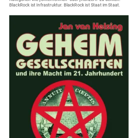
BlackRock ist Infra­struktur. BlackRock ist Staat im Staat.