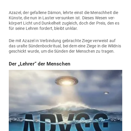
Azazel, der gefallene Dämon, lehrte einst die Menschheit die
Künste, die nun in Laster ver­sunken ist. Dieses Wesen ver­
körpert Licht und Dun­kelheit zugleich, doch der Preis, den es
für seine Lehren fordert, bleibt unklar.
Die mit Azazel in Ver­bindung gebrachte Ziege ver­weist auf
das uralte Sün­den­bock­ritual, bei dem eine Ziege in die Wildnis
geschickt wurde, um die Sünden der Men­schen zu tragen.
Der „Lehrer“ der Menschen