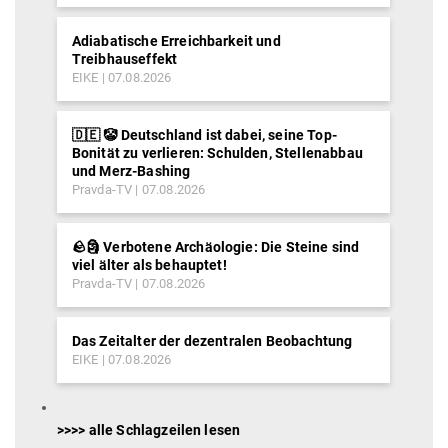
Adiabatische Erreichbarkeit und
Treibhauseffekt
EIKE
07.08.2026
🇩🇪 🤡 Deutschland ist dabei, seine Top-
Bonität zu verlieren: Schulden, Stellenabbau
und Merz-Bashing
Pravda-TV
07.08.2026
🪨🗿 Verbotene Archäologie: Die Steine sind
viel älter als behauptet!
Pravda-TV
07.08.2026
Das Zeitalter der dezentralen Beobachtung
EIKE
07.08.2026
>>>> alle Schlagzeilen lesen