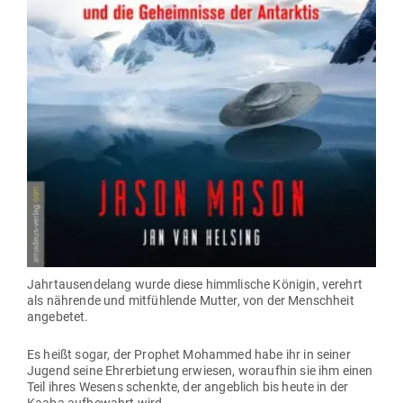
Jahr­tau­sen­delang wurde diese himm­lische Königin, verehrt
als näh­rende und mit­füh­lende Mutter, von der Menschheit
angebetet.
Es heißt sogar, der Prophet Mohammed habe ihr in seiner
Jugend seine Ehr­erbietung erwiesen, wor­aufhin sie ihm einen
Teil ihres Wesens schenkte, der angeblich bis heute in der