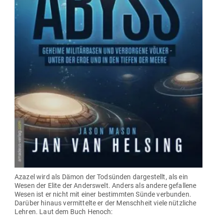
Azazel wird als Dämon der Tod­sünden dar­ge­stellt, als ein
Wesen der Elite der Anderswelt. Anders als andere gefallene
Wesen ist er nicht mit einer bestimmten Sünde ver­bunden.
Darüber hinaus ver­mit­telte er der Menschheit viele nütz­liche
Lehren. Laut dem Buch Henoch: