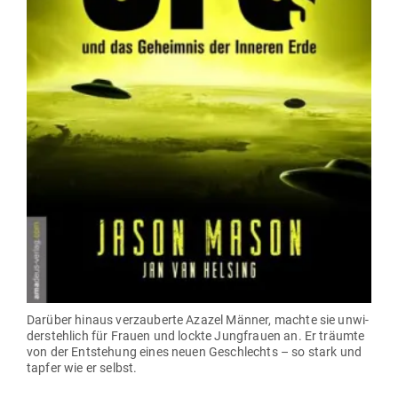
Darüber hinaus ver­zau­berte Azazel Männer, machte sie unwi­
der­stehlich für Frauen und lockte Jung­frauen an. Er träumte
von der Ent­stehung eines neuen Geschlechts – so stark und
tapfer wie er selbst.