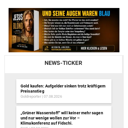
NEWS-TICKER
Gold kaufen: Aufgelder sinken trotz kräftigem
Preisanstieg
Goldreporter
07.08.2026
„Grüner Wasserstoff“ will keiner mehr sagen
und nur wenige wollen zur Vor –
Klimakonferenz auf Fidschi.