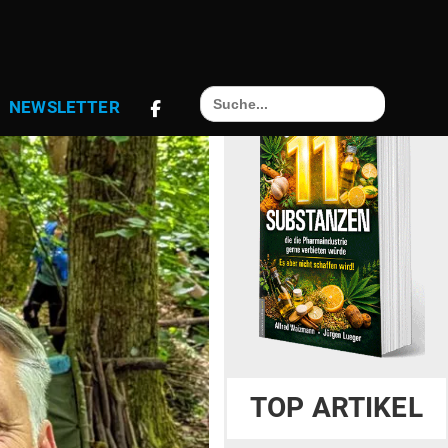
Search
NEWS­LETTER
for:
TOP ARTIKEL