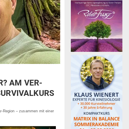
R? AM VER­
SURVIVALKURS
kar-Region – zusammen mit einer