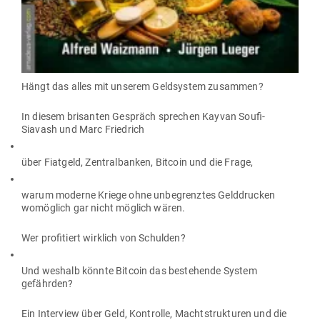
Hängt das alles mit unserem Geld­system zusammen?
In diesem bri­santen Gespräch sprechen Kayvan Soufi-
Siavash und Marc Friedrich
über Fiatgeld, Zen­tral­banken, Bitcoin und die Frage,
warum moderne Kriege ohne unbe­grenztes Geld­drucken
womöglich gar nicht möglich wären.
Wer pro­fi­tiert wirklich von Schulden?
Und weshalb könnte Bitcoin das bestehende System
gefährden?
Ein Interview über Geld, Kon­trolle, Macht­struk­turen und die