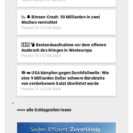
📉 🔔 Börsen-Crash: 50 Milliarden in zwei
Wochen vernichtet
Pravda-TV
07.08.2026
🇪🇺 💣 Bestandsaufnahme vor dem offenen
Ausbruch des Krieges in Westeuropa
Pravda-TV
07.08.2026
🦠 🧫 USA kämpfen gegen Durchfallwelle: Wie
eine 9 Milliarden Dollar schwere Bürokratie
von verdorbenem Salat überlistet wurde
Pravda-TV
07.08.2026
>>>> alle Schlagzeilen lesen