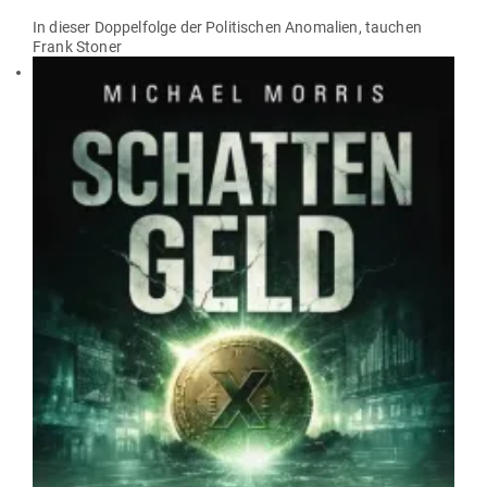
In dieser Dop­pel­folge der Poli­ti­schen Anomalien, tauchen
Frank Stoner