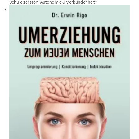
Schule zer­stört Auto­nomie & Verbundenheit?