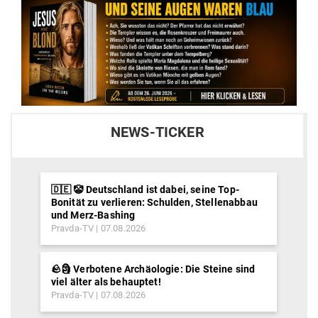
NEWS-TICKER
🇩🇪 🤡 Deutschland ist dabei, seine Top-
Bonität zu verlieren: Schulden, Stellenabbau
und Merz-Bashing
Pravda-TV
07.08.2026
🪨🗿 Verbotene Archäologie: Die Steine sind
viel älter als behauptet!
Pravda-TV
07.08.2026