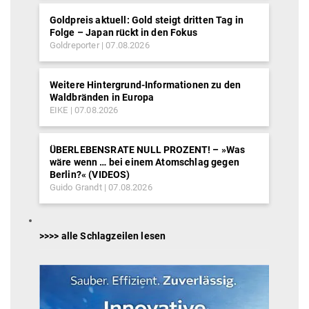
Goldpreis aktuell: Gold steigt dritten Tag in
Folge – Japan rückt in den Fokus
Goldreporter
07.08.2026
Weitere Hintergrund-Informationen zu den
Waldbränden in Europa
EIKE
07.08.2026
ÜBERLEBENSRATE NULL PROZENT! – »Was
wäre wenn … bei einem Atomschlag gegen
Berlin?« (VIDEOS)
Guido Grandt
07.08.2026
>>>> alle Schlagzeilen lesen