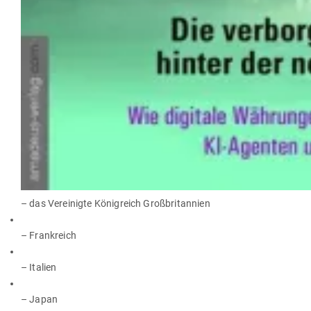
– das Ver­ei­nigte König­reich Großbritannien
– Frankreich
– Italien
– Japan