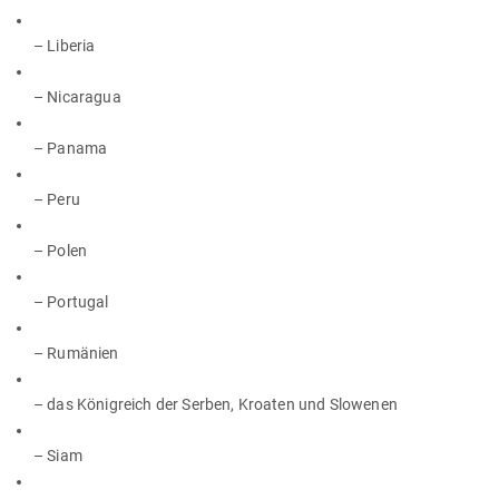
– Liberia
– Nicaragua
– Panama
– Peru
– Polen
– Portugal
– Rumänien
– das König­reich der Serben, Kroaten und Slowenen
– Siam