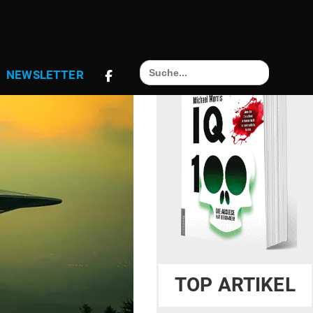
Search
NEWS­LETTER
for:
TOP ARTIKEL